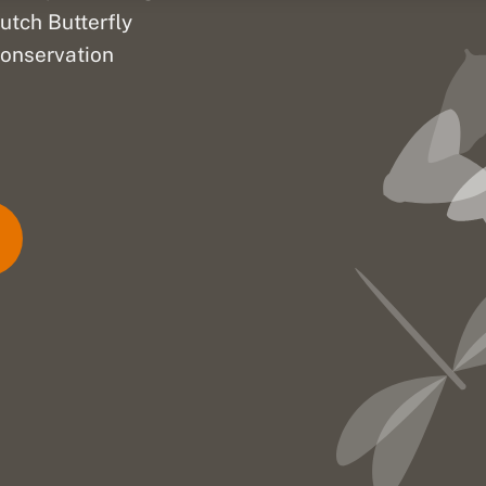
utch Butterfly
onservation