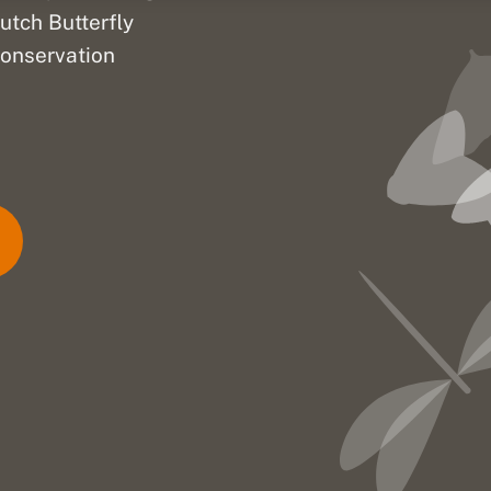
utch Butterfly
onservation