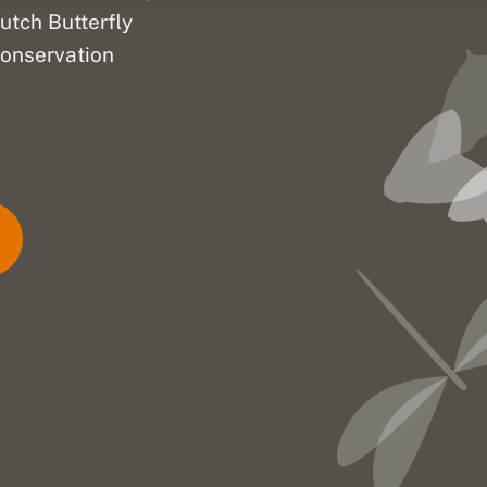
utch Butterfly
onservation