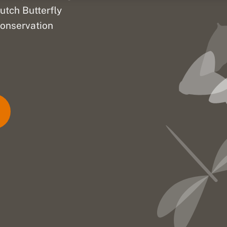
utch Butterfly
onservation