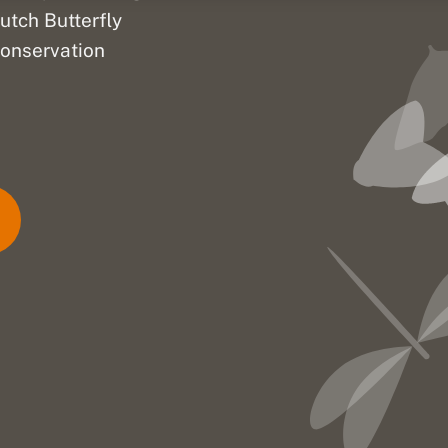
utch Butterfly
onservation