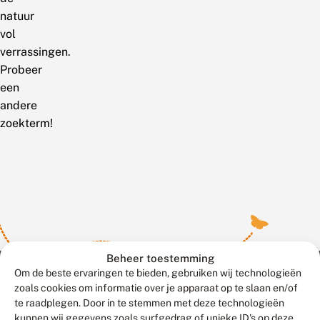
natuur
vol
verrassingen.
Probeer
een
andere
zoekterm!
Beheer toestemming
Om de beste ervaringen te bieden, gebruiken wij technologieën
zoals cookies om informatie over je apparaat op te slaan en/of
te raadplegen. Door in te stemmen met deze technologieën
Meld waarnemingen
© 2026 Vlinderstichting
kunnen wij gegevens zoals surfgedrag of unieke ID's op deze