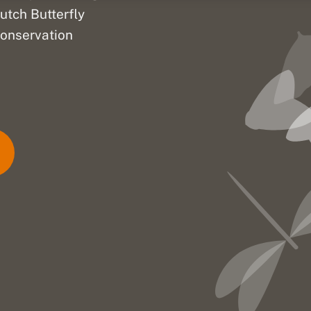
utch Butterfly
onservation