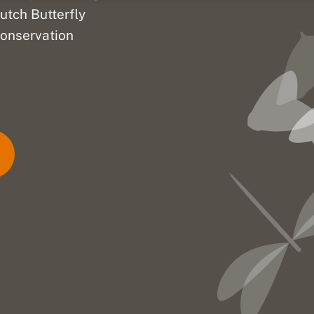
utch Butterfly
onservation