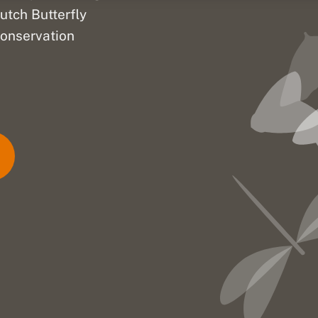
utch Butterfly
onservation