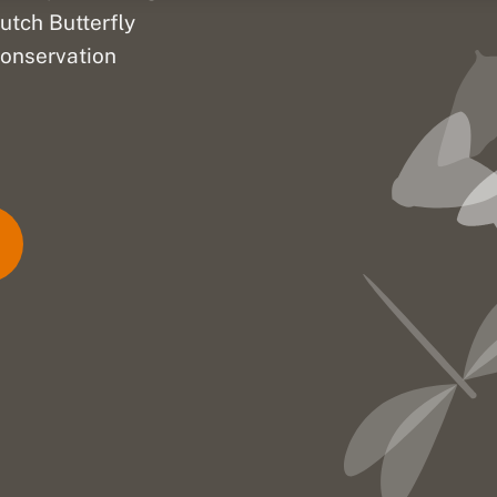
utch Butterfly
onservation