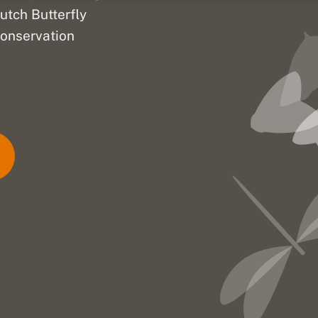
utch Butterfly
onservation