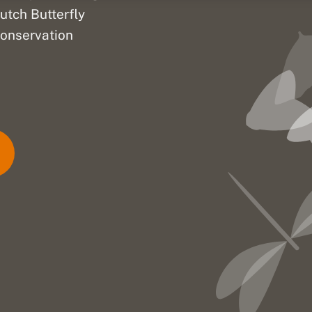
utch Butterfly
onservation