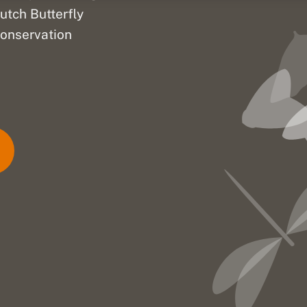
utch Butterfly
onservation