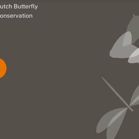
utch Butterfly
onservation