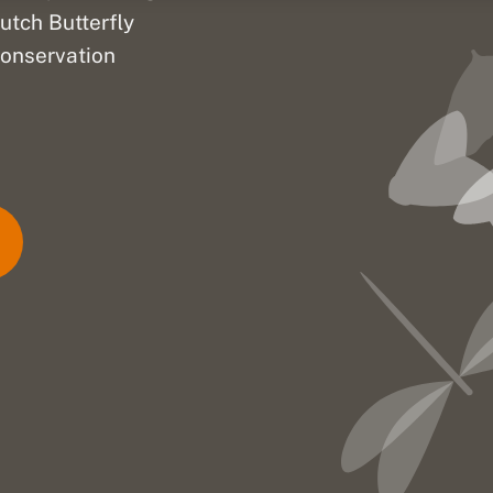
utch Butterfly
onservation