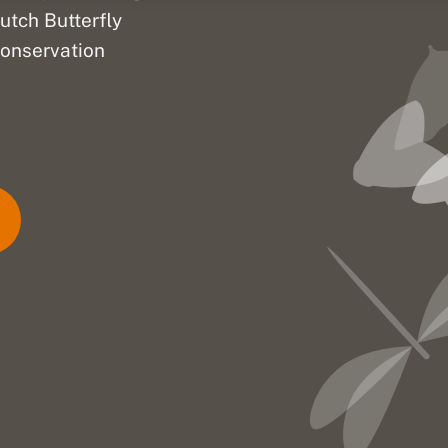
utch Butterfly
onservation