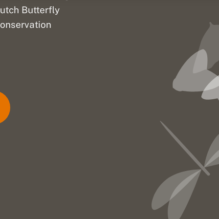
utch Butterfly
onservation