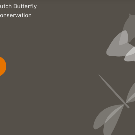
utch Butterfly
onservation