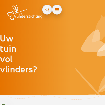
Doorgaan naar inhoud
Uw
tuin
vol
vlinders?