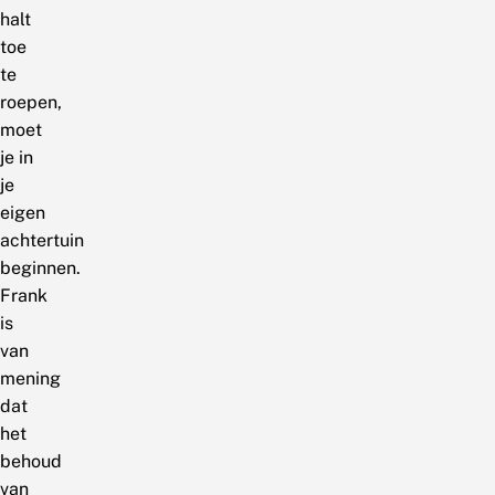
halt
toe
te
roepen,
moet
je in
je
eigen
achtertuin
beginnen.
Frank
is
van
mening
dat
het
behoud
van