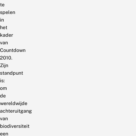
te
spelen
in
het
kader
van
Countdown
2010.
Zijn
standpunt
is:
om
de
wereldwijde
achteruitgang
van
biodiversiteit
een