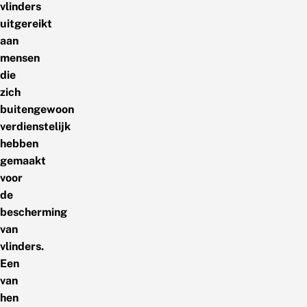
vlinders
uitgereikt
aan
mensen
die
zich
buitengewoon
verdienstelijk
hebben
gemaakt
voor
de
bescherming
van
vlinders.
Een
van
hen