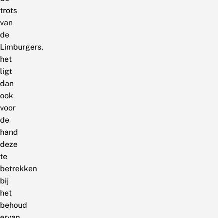
trots
van
de
Limburgers,
het
ligt
dan
ook
voor
de
hand
deze
te
betrekken
bij
het
behoud
ervan.