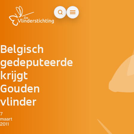
Doorgaan naar inhoud
Belgisch
gedeputeerde
krijgt
Gouden
vlinder
7
maart
2011