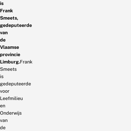
is
Frank
Smeets,
gedeputeerde
van
de
Vlaamse
provincie
Limburg.
Frank
Smeets
is
gedeputeerde
voor
Leefmilieu
en
Onderwijs
van
de