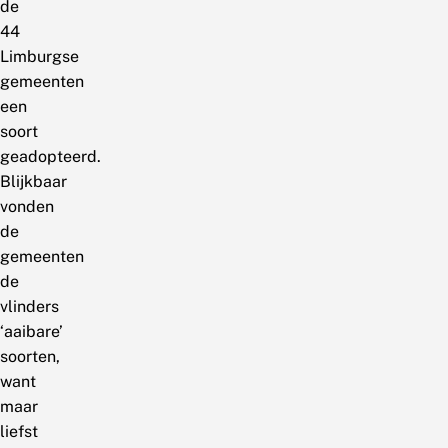
de
44
Limburgse
gemeenten
een
soort
geadopteerd.
Blijkbaar
vonden
de
gemeenten
de
vlinders
‘aaibare’
soorten,
want
maar
liefst