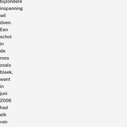
bijzondere
inspanning
wil
doen.
Een
schot
in
de
roos
zoals
bleek,
want
in
juni
2006
had
elk
van