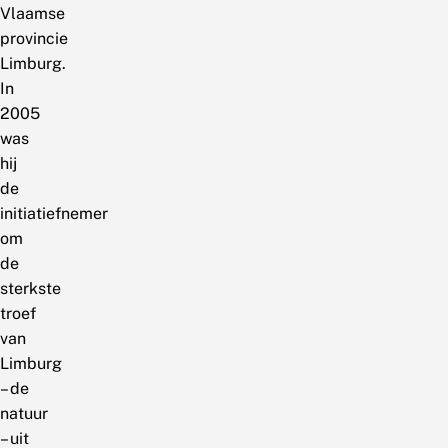
Vlaamse
provincie
Limburg.
In
2005
was
hij
de
initiatiefnemer
om
de
sterkste
troef
van
Limburg
– de
natuur
– uit