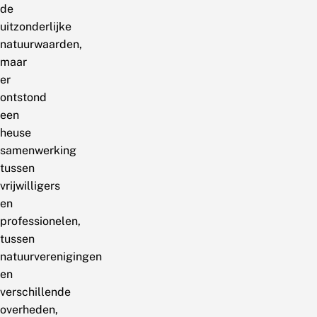
de
uitzonderlijke
natuurwaarden,
maar
er
ontstond
een
heuse
samenwerking
tussen
vrijwilligers
en
professionelen,
tussen
natuurverenigingen
en
verschillende
overheden,