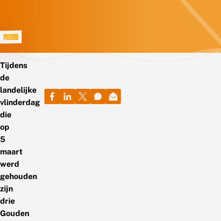
Tijdens
de
landelijke
vlinderdag
die
op
5
maart
werd
gehouden
zijn
drie
Gouden