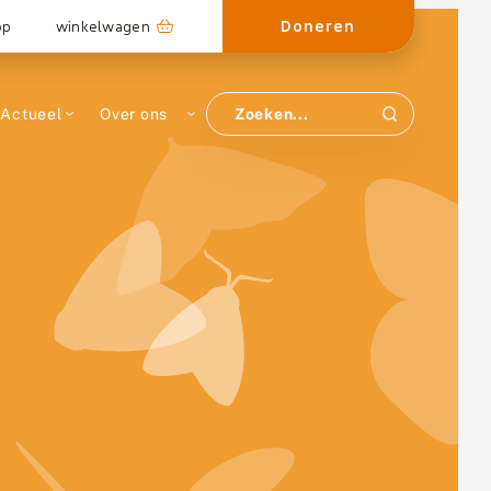
Doneren
op
winkelwagen
Actueel
Over ons