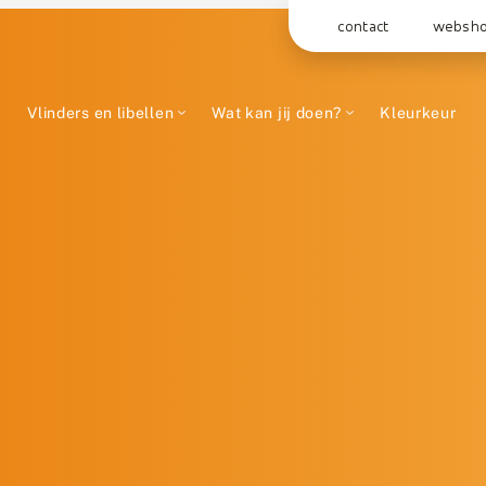
contact
websh
Vlinders en libellen
Wat kan jij doen?
Kleurkeur