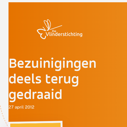
Doorgaan naar inhoud
Bezuinigingen
deels terug
gedraaid
27 april 2012