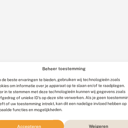
Beheer toestemming
 de beste ervaringen te bieden, gebruiken wij technologieën zoals
okies om informatie over je apparaat op te slaan en/of te raadplegen.
or in te stemmen met deze technologieën kunnen wij gegevens zoals
rfgedrag of unieke ID's op deze site verwerken. Als je geen toestemmi
eft of uw toestemming intrekt, kan dit een nadelige invloed hebben op
8 januari 2020
paalde functies en mogelijkheden.
Nieuwjaarswens
voor Tweede
Accepteren
Weigeren
Kamer: