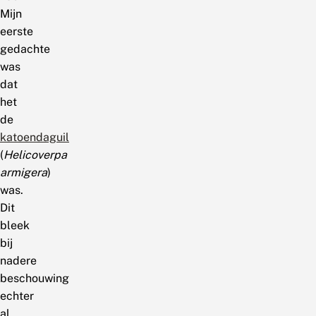
Mijn
eerste
gedachte
was
dat
het
de
katoendaguil
(
Helicoverpa
armigera
)
was.
Dit
bleek
bij
nadere
beschouwing
echter
al