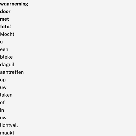
waarneming
door
met
foto!
Mocht
u
een
bleke
daguil
aantreffen
op
uw
laken
of
in
uw
lichtval,
maakt