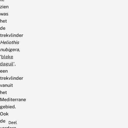
zien
was
het
de
trekvlinder
Heliothis
nubigera
,
‘
bleke
daguil
‘,
een
trekvlinder
vanuit
het
Mediterrane
gebied.
Ook
de
Deel