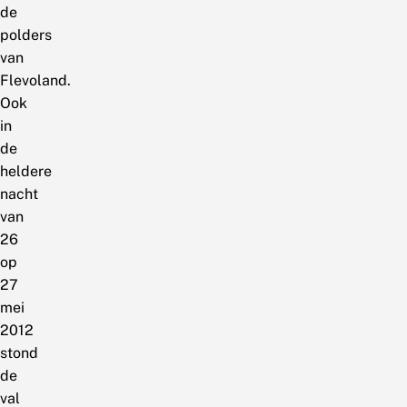
de
polders
van
Flevoland.
Ook
in
de
heldere
nacht
van
26
op
27
mei
2012
stond
de
val