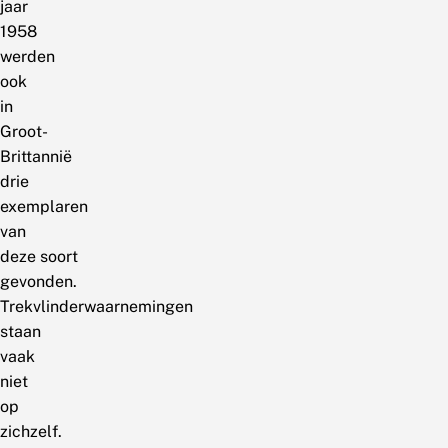
jaar
1958
werden
ook
in
Groot-
Brittannië
drie
exemplaren
van
deze soort
gevonden.
Trekvlinderwaarnemingen
staan
vaak
niet
op
zichzelf.