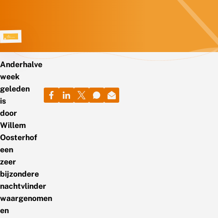
Anderhalve
week
geleden
is
door
Willem
Oosterhof
een
zeer
bijzondere
nachtvlinder
waargenomen
en