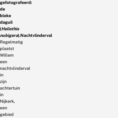
gefotografeerd:
de
bleke
daguil
(
Heliothis
nubigera
).
Nachtvlinderval
Regelmatig
plaatst
Willem
een
nachtvlinderval
in
zijn
achtertuin
in
Nijkerk,
een
gebied