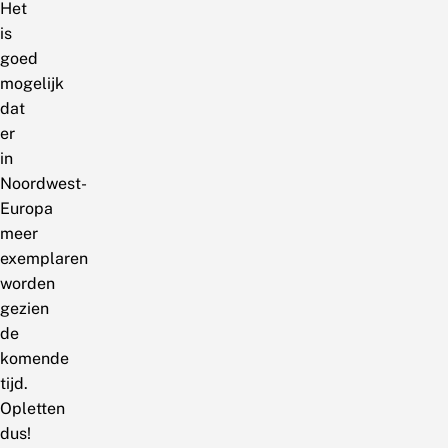
Het
is
goed
mogelijk
dat
er
in
Noordwest-
Europa
meer
exemplaren
worden
gezien
de
komende
tijd.
Opletten
dus!