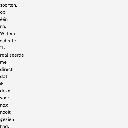
soorten,
op
één
na.
Willem
schrijft:
“Ik
realiseerde
me
direct
dat
ik
deze
soort
nog
nooit
gezien
had.