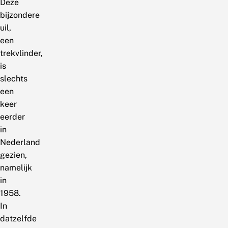
Deze
bijzondere
uil,
een
trekvlinder,
is
slechts
een
keer
eerder
in
Nederland
gezien,
namelijk
in
1958.
In
datzelfde