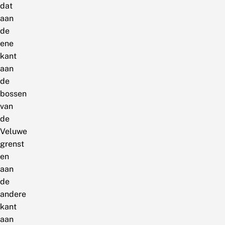
dat
aan
de
ene
kant
aan
de
bossen
van
de
Veluwe
grenst
en
aan
de
andere
kant
aan