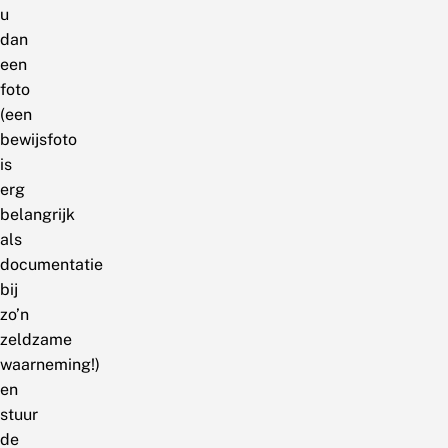
u
dan
een
foto
(een
bewijsfoto
is
erg
belangrijk
als
documentatie
bij
zo’n
zeldzame
waarneming!)
en
stuur
de