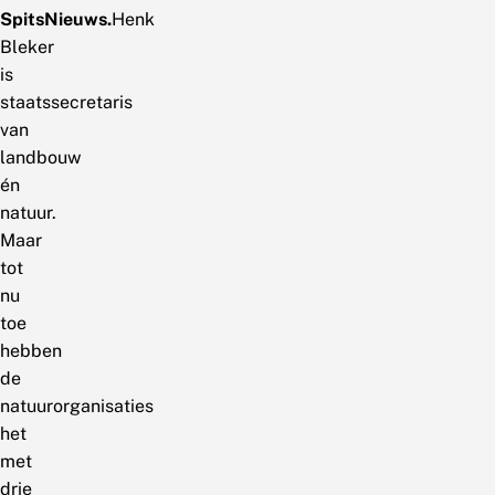
SpitsNieuws.
Henk
Bleker
is
staatssecretaris
van
landbouw
én
natuur.
Maar
tot
nu
toe
hebben
de
natuurorganisaties
het
met
drie