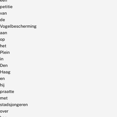
een
petitie
van
de
Vogelbescherming
aan
op
het
Plein
in
Den
Haag
en
hij
praatte
met
stadsjongeren
over