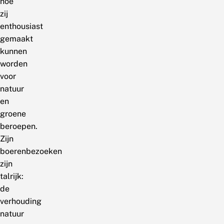
hoe
zij
enthousiast
gemaakt
kunnen
worden
voor
natuur
en
groene
beroepen.
Zijn
boerenbezoeken
zijn
talrijk:
de
verhouding
natuur