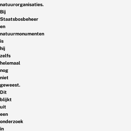
natuurorganisaties.
Bij
Staatsbosbeheer
en
natuurmonumenten
is
hij
zelfs
helemaal
nog
niet
geweest.
Dit
blijkt
uit
een
onderzoek
in