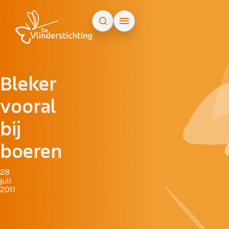
Doorgaan naar inhoud
Bleker
vooral
bij
boeren
28
juli
2011