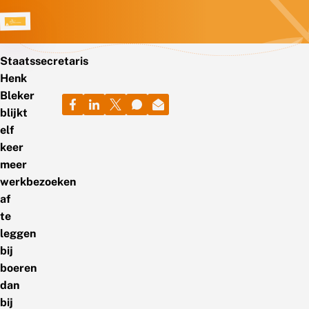
Staatssecretaris
Henk
Bleker
blijkt
elf
keer
meer
werkbezoeken
af
te
leggen
bij
boeren
dan
bij