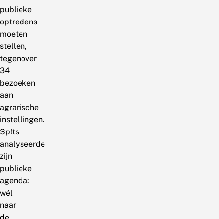
publieke
optredens
moeten
stellen,
tegenover
34
bezoeken
aan
agrarische
instellingen.
Sp!ts
analyseerde
zijn
publieke
agenda:
wél
naar
de