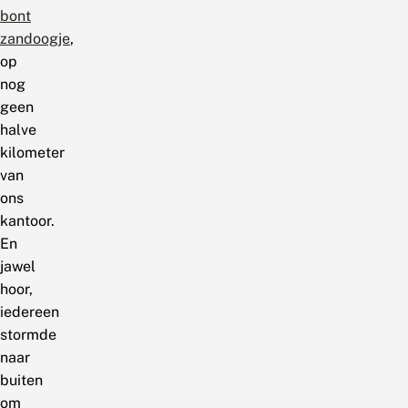
bont
zandoogje
,
op
nog
geen
halve
kilometer
van
ons
kantoor.
En
jawel
hoor,
iedereen
stormde
naar
buiten
om