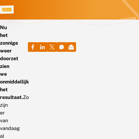
Nu
het
zonnige
weer
doorzet
zien
we
onmiddellijk
het
resultaat.
Zo
zijn
er
van
vandaag
al