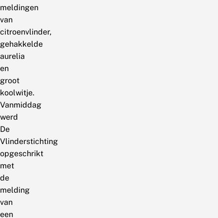
meldingen
van
citroenvlinder,
gehakkelde
aurelia
en
groot
koolwitje.
Vanmiddag
werd
De
Vlinderstichting
opgeschrikt
met
de
melding
van
een