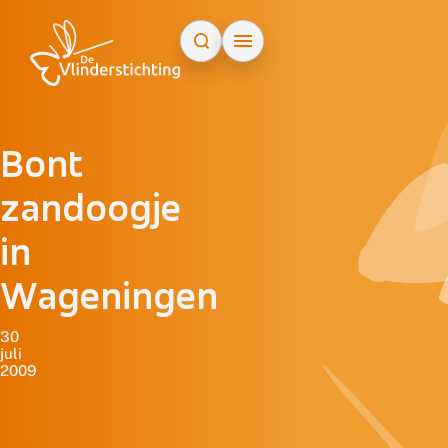
Doorgaan naar inhoud
Bont
zandoogje
in
Wageningen
30
juli
2009