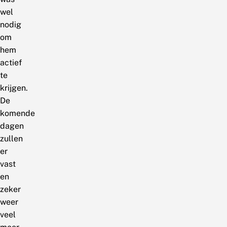
wel
nodig
om
hem
actief
te
krijgen.
De
komende
dagen
zullen
er
vast
en
zeker
weer
veel