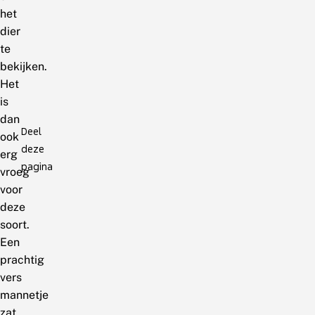
het
dier
te
bekijken.
Het
is
dan
Deel
ook
deze
erg
pagina
vroeg
voor
deze
soort.
Een
prachtig
vers
mannetje
zat