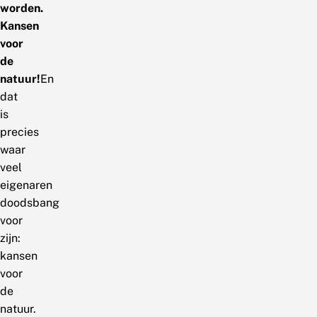
worden.
Kansen
voor
de
natuur!
En
dat
is
precies
waar
veel
eigenaren
doodsbang
voor
zijn:
kansen
voor
de
natuur.