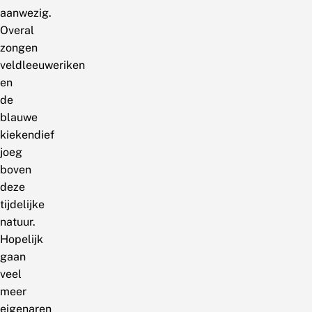
aanwezig.
Overal
zongen
veldleeuweriken
en
de
blauwe
kiekendief
joeg
boven
deze
tijdelijke
natuur.
Hopelijk
gaan
veel
meer
eigenaren