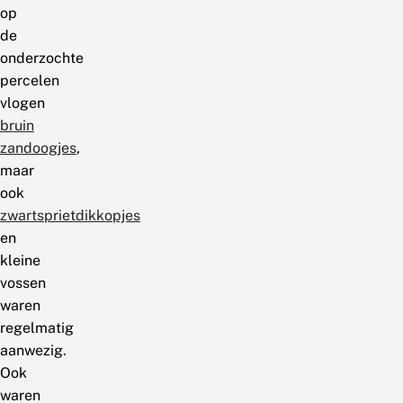
op
de
onderzochte
percelen
vlogen
bruin
zandoogjes
,
maar
ook
zwartsprietdikkopjes
en
kleine
vossen
waren
regelmatig
aanwezig.
Ook
waren