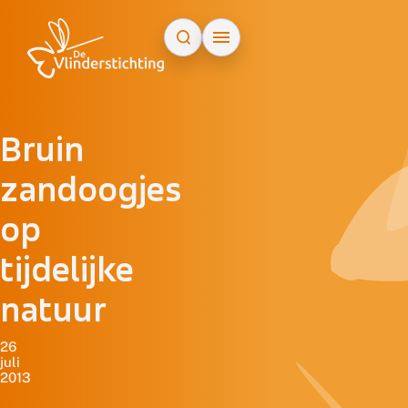
Doorgaan naar inhoud
Bruin
zandoogjes
op
tijdelijke
natuur
26
juli
2013