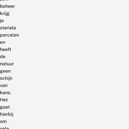
beheer
krijg
je
steriele
percelen
en
heeft
de
natuur
geen
schijn
van
kans.
Het
gaat
hierbij
om
vele