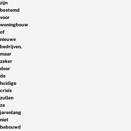
zijn
bestemd
voor
woningbouw
of
nieuwe
bedrijven,
maar
zeker
door
de
huidige
crisis
zullen
ze
jarenlang
niet
bebouwd