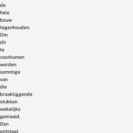
de
hele
bouw
tegenhouden.
Om
dit
te
voorkomen
worden
sommige
van
die
braakliggende
stukken
wekelijks
gemaaid.
Dan
ontstaat