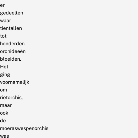
er
gedeelten
waar
tientallen
tot
honderden
orchideeën
bloeiden.
Het
ging
voornamelijk
om
rietorchis,
maar
ook
de
moeraswespenorchis
was