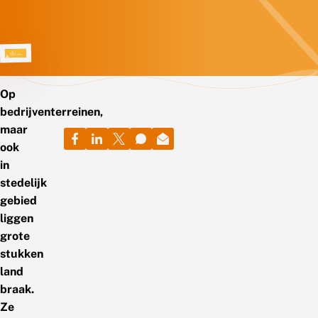
Op
bedrijventerreinen,
maar
ook
in
stedelijk
gebied
liggen
grote
stukken
land
braak.
Ze