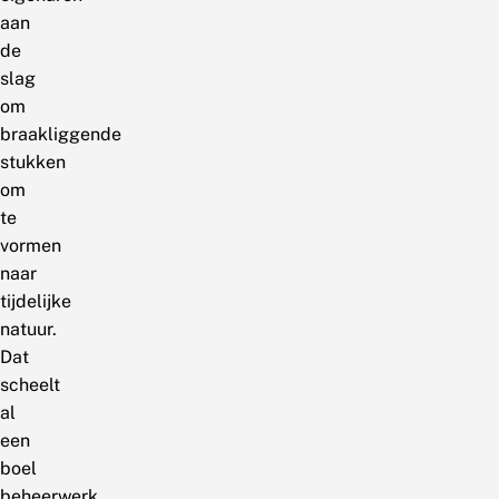
aan
de
slag
om
braakliggende
stukken
om
te
vormen
naar
tijdelijke
natuur.
Dat
scheelt
al
een
boel
beheerwerk