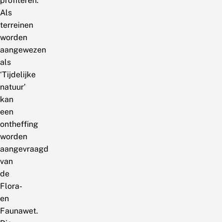
profiteren.
Als
terreinen
worden
aangewezen
als
‘Tijdelijke
natuur’
kan
een
ontheffing
worden
aangevraagd
van
de
Flora-
en
Faunawet.