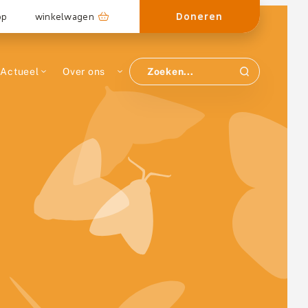
Doneren
op
winkelwagen
Actueel
Over ons