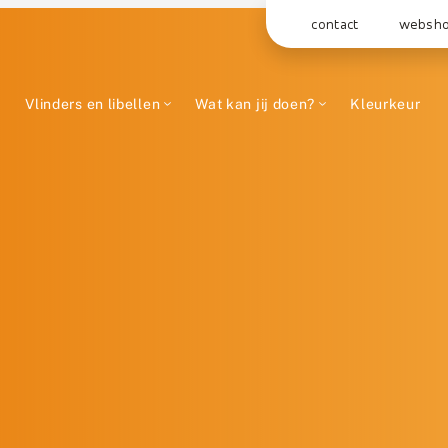
contact
websh
Vlinders en libellen
Wat kan jij doen?
Kleurkeur