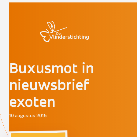
Doorgaan naar inhoud
Buxusmot in
nieuwsbrief
exoten
10 augustus 2015