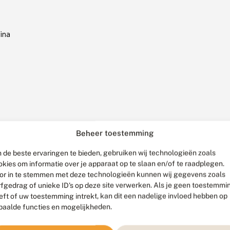
ina
Beheer toestemming
 de beste ervaringen te bieden, gebruiken wij technologieën zoals
okies om informatie over je apparaat op te slaan en/of te raadplegen.
or in te stemmen met deze technologieën kunnen wij gegevens zoals
rfgedrag of unieke ID's op deze site verwerken. Als je geen toestemmi
eft of uw toestemming intrekt, kan dit een nadelige invloed hebben op
paalde functies en mogelijkheden.
8 augustus 2025