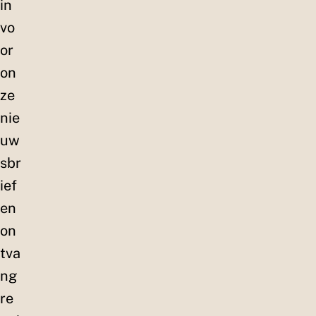
in
vo
or
on
ze
nie
uw
sbr
ief
en
on
tva
ng
re