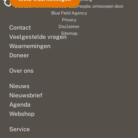
Duurzaam ontwikkeld door
Go2People
, ontworpen door
Blue Field Agency
Privacy
Contact
Disclaimer
Sitemap
Veelgestelde vragen
Waarnemingen
Doneer
Over ons
Nieuws
Nieuwsbrief
Agenda
Webshop
Service