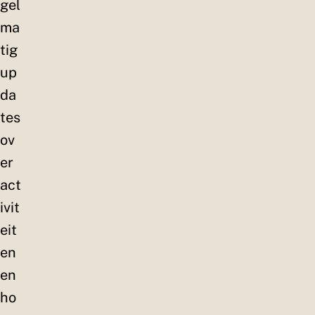
gel
ma
tig
up
da
tes
ov
er
act
ivit
eit
en
en
ho