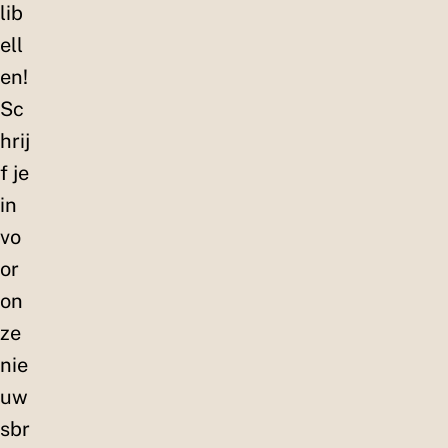
lib
ell
en!
Sc
hrij
f je
in
vo
or
on
ze
nie
uw
sbr