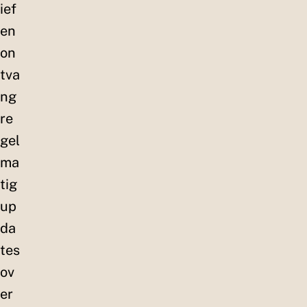
ief
en
on
tva
ng
re
gel
ma
tig
up
da
tes
ov
er