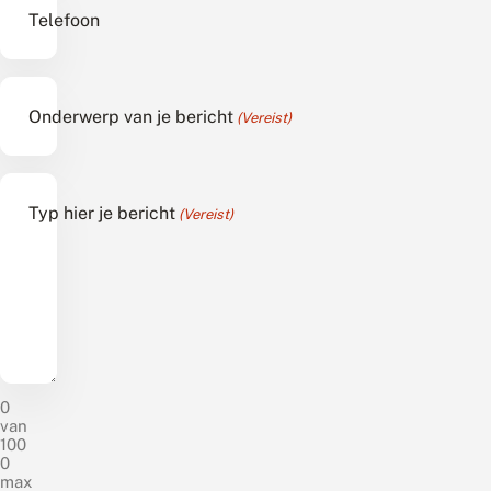
Telefoon
Onderwerp van je bericht
(Vereist)
Typ hier je bericht
(Vereist)
0
van
100
0
max