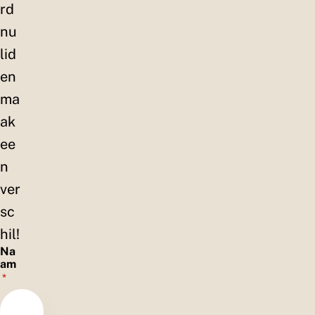
rd
nu
lid
en
ma
ak
ee
n
ver
sc
hil!
Na
am
*