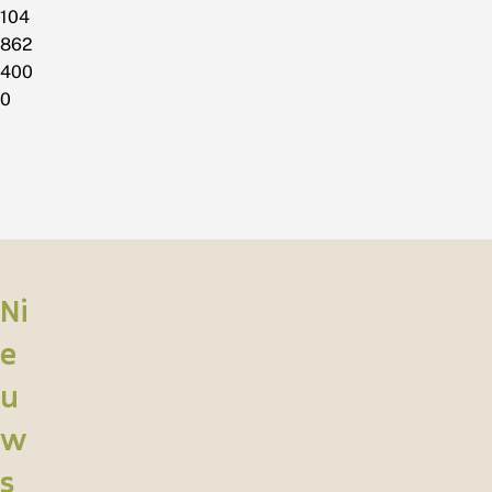
104
862
400
0
Ni
e
u
w
s