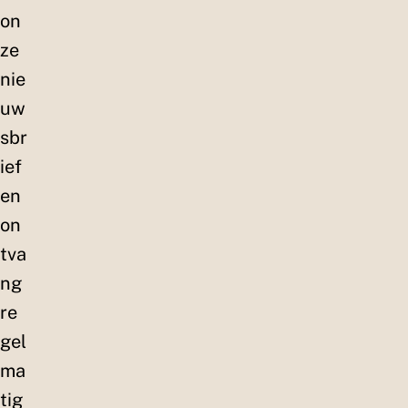
on
ze
nie
uw
sbr
ief
en
on
tva
ng
re
gel
ma
tig