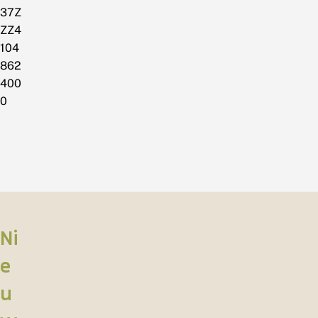
37Z
ZZ4
104
862
400
0
Ni
e
u