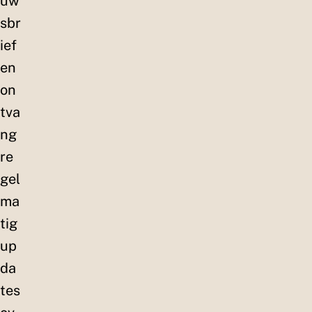
uw
sbr
ief
en
on
tva
ng
re
gel
ma
tig
up
da
tes