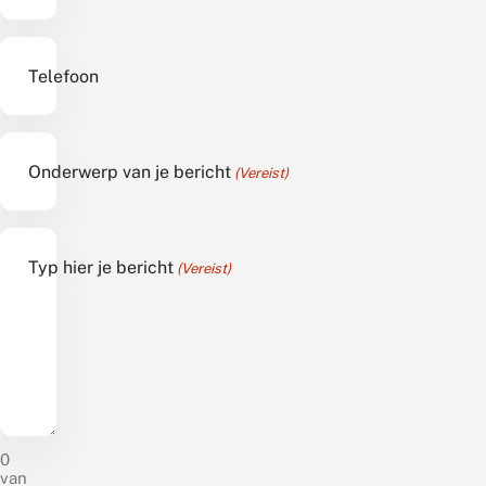
Telefoon
Onderwerp van je bericht
(Vereist)
Typ hier je bericht
(Vereist)
0
van