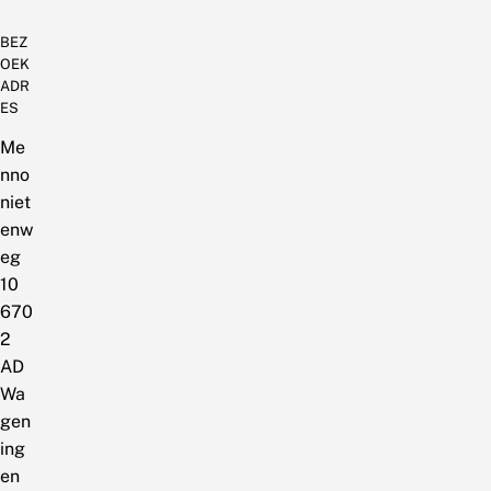
BEZ
OEK
ADR
ES
Me
nno
niet
enw
eg
10
670
2
AD
Wa
gen
ing
en