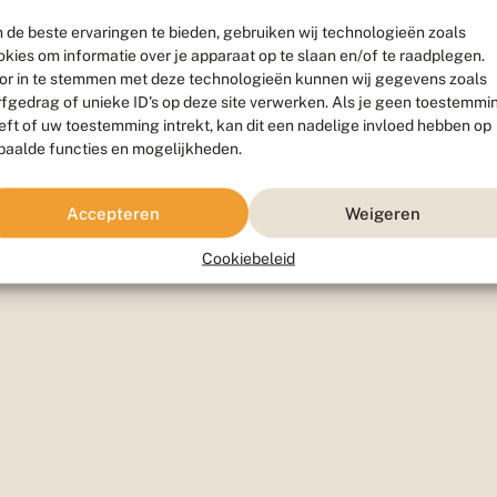
 de beste ervaringen te bieden, gebruiken wij technologieën zoals
okies om informatie over je apparaat op te slaan en/of te raadplegen.
or in te stemmen met deze technologieën kunnen wij gegevens zoals
rfgedrag of unieke ID's op deze site verwerken. Als je geen toestemmi
eft of uw toestemming intrekt, kan dit een nadelige invloed hebben op
paalde functies en mogelijkheden.
Accepteren
Weigeren
Cookiebeleid