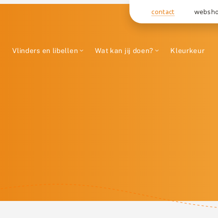
contact
websh
Vlinders en libellen
Wat kan jij doen?
Kleurkeur