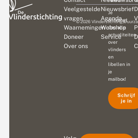
Veelgestelde
Nieuwsbrief
D
Je
vragen
Agenda
V
ontvangt
© 2026 Vlinderstichting
|
Duurza
Waarnemingen
Webshop
P
dan alle
actualiteiten
Doneer
Service
D
over
Over ons
C
vlinders
en
libellen in
je
mailbox!
Schrijf
je in