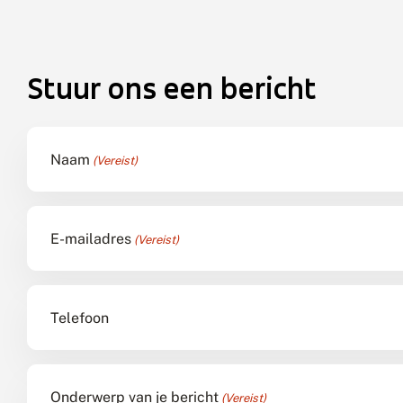
OpenStreetMap
contributors
+
−
Stuur ons een bericht
Naam
(Vereist)
E-mailadres
(Vereist)
Telefoon
Onderwerp van je bericht
(Vereist)