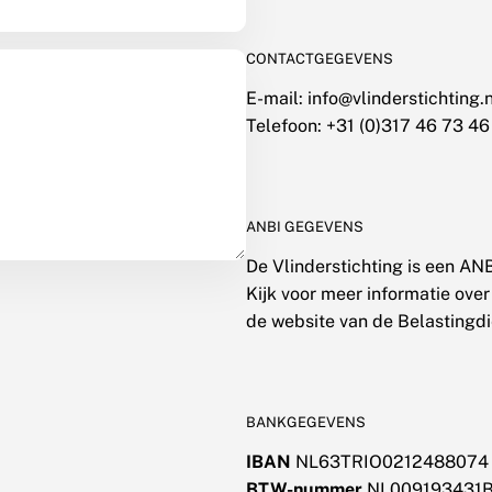
CONTACTGEGEVENS
E-mail: info@vlinderstichting.n
Telefoon: +31 (0)317 46 73 46
ANBI GEGEVENS
De Vlinderstichting is een ANB
Kijk voor meer informatie ove
de website van de Belastingdi
BANKGEGEVENS
IBAN
NL63TRIO0212488074
BTW-nummer
NL009193431B