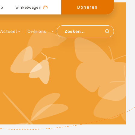
Doneren
op
winkelwagen
Actueel
Over ons