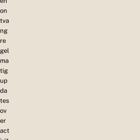
en
on
tva
ng
re
gel
ma
tig
up
da
tes
ov
er
act