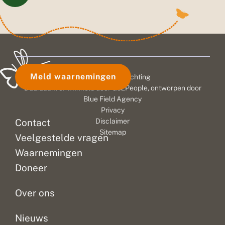
Meld waarnemingen
© 2026 Vlinderstichting
Duurzaam ontwikkeld door
Go2People
, ontworpen door
Blue Field Agency
Privacy
Contact
Disclaimer
Sitemap
Veelgestelde vragen
Waarnemingen
Doneer
Over ons
Nieuws