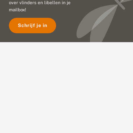
over vlinders en libellen in je
mailbox!
Schrijf je in