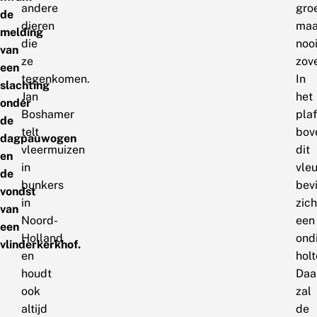
andere
gro
de
dieren
maa
melding
die
nooi
van
ze
zove
een
tegenkomen.
In
slachting
Jan
het
onder
Boshamer
pla
de
telt
bov
dagpauwogen
vleermuizen
dit
en
in
vle
de
bunkers
bev
vondst
in
zich
van
Noord-
een
een
Holland
ond
vlinderkerkhof.
en
holt
houdt
Daa
ook
zal
altijd
de