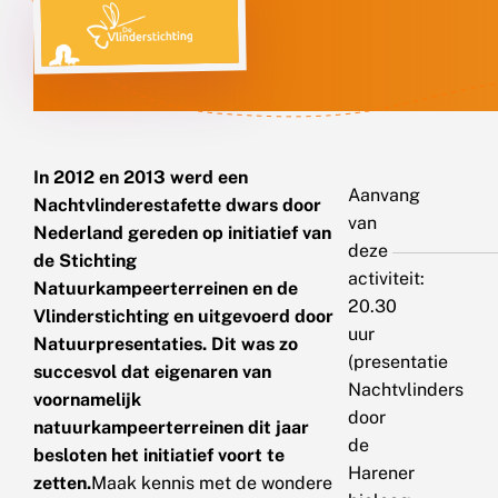
In 2012 en 2013 werd een
Aanvang
Nachtvlinderestafette dwars door
van
Nederland gereden op initiatief van
deze
de Stichting
activiteit:
Natuurkampeerterreinen en de
20.30
Vlinderstichting en uitgevoerd door
uur
Natuurpresentaties. Dit was zo
(presentatie
succesvol dat eigenaren van
Nachtvlinders
voornamelijk
door
natuurkampeerterreinen dit jaar
de
besloten het initiatief voort te
Harener
zetten.
Maak kennis met de wondere