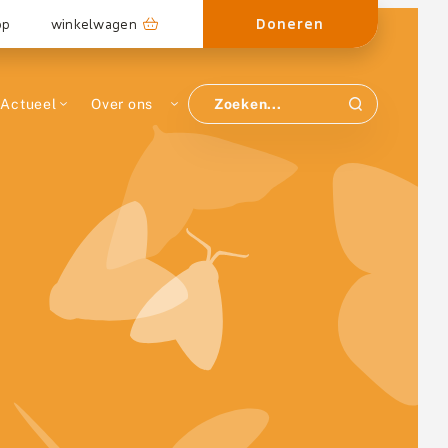
Doneren
op
winkelwagen
Actueel
Over ons