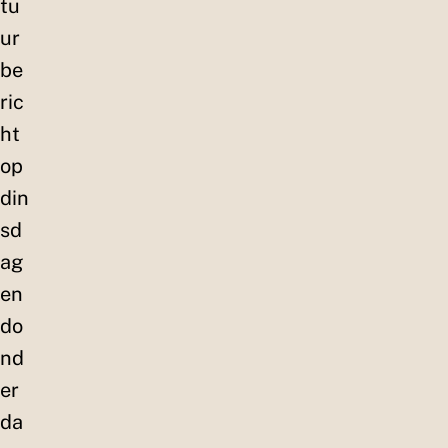
tu
ur
be
ric
ht
op
din
sd
ag
en
do
nd
er
da