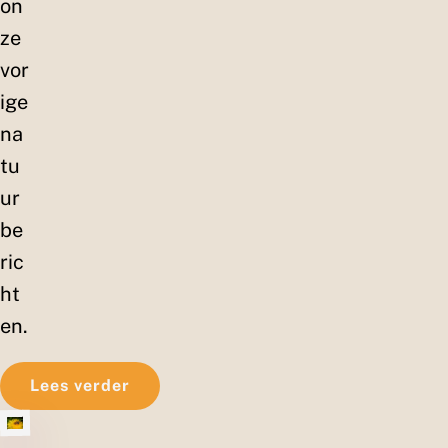
on
ze
vor
ige
na
tu
ur
be
ric
ht
en.
Lees verder