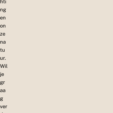
hti
ng
en
on
ze
na
tu
ur.
Wil
je
gr
aa
g
ver