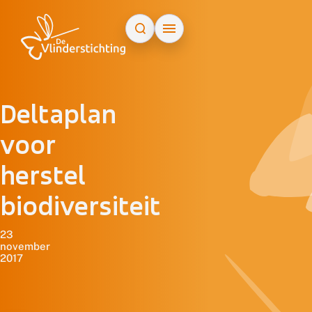
Doorgaan naar inhoud
Deltaplan
voor
herstel
biodiversiteit
23
november
2017