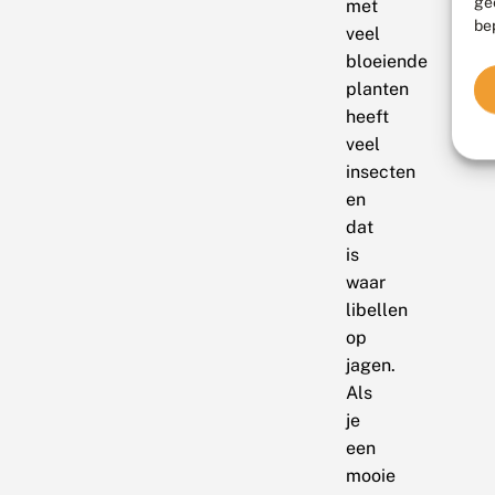
ge
met
be
veel
bloeiende
planten
heeft
veel
insecten
en
dat
is
waar
libellen
op
jagen.
Als
je
een
mooie