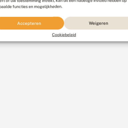
eft of uw toestemming intrekt, kan dit een nadelige invloed hebben op
paalde functies en mogelijkheden.
Accepteren
Weigeren
Cookiebeleid