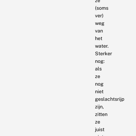
ze
(soms
ver)
weg
van
het
water.
Sterker
nog:
als
ze
nog
niet
geslachtsrijp
zijn,
zitten
ze
juist