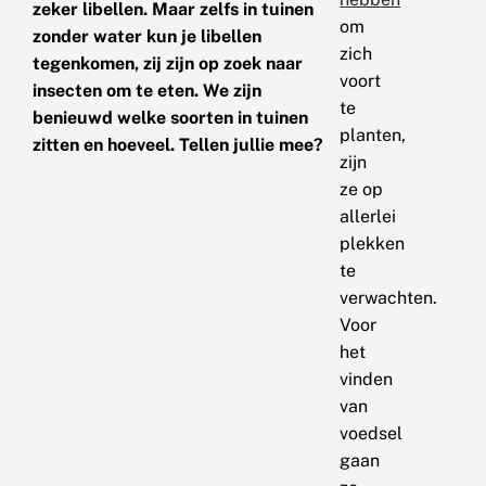
zeker libellen. Maar zelfs in tuinen
om
zonder water kun je libellen
zich
tegenkomen, zij zijn op zoek naar
voort
insecten om te eten. We zijn
te
benieuwd welke soorten in tuinen
planten,
zitten en hoeveel. Tellen jullie mee?
zijn
ze op
allerlei
plekken
te
verwachten.
Voor
het
vinden
van
voedsel
gaan