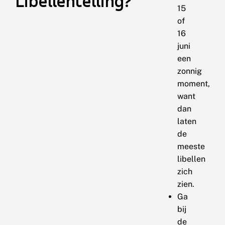
Libellentelling?
15
of
16
juni
een
zonnig
moment,
want
dan
laten
de
meeste
libellen
zich
zien.
Ga
bij
de