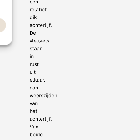
een
relatief
dik
achterlijf.
De
vleugels
staan
in
rust
uit
elkaar,
aan
weerszijden
van
het
achterlijf.
Van
beide