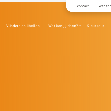
contact
websh
Vlinders en libellen
Wat kan jij doen?
Kleurkeur