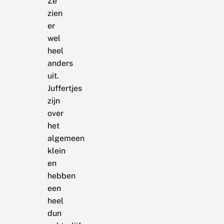
Ze
zien
er
wel
heel
anders
uit.
Juffertjes
zijn
over
het
algemeen
klein
en
hebben
een
heel
dun