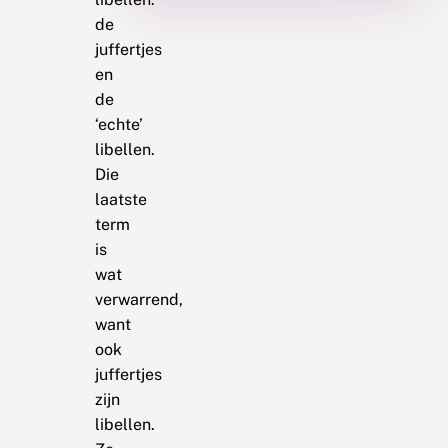
de
juffertjes
en
de
‘echte’
libellen.
Die
laatste
term
is
wat
verwarrend,
want
ook
juffertjes
zijn
libellen.