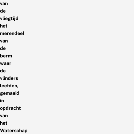
van
de
vliegtijd
het
merendeel
van
de
berm
waar
de
vlinders
leefden,
gemaaid
in
opdracht
van
het
Waterschap