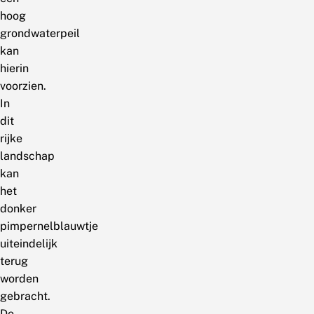
hoog
grondwaterpeil
kan
hierin
voorzien.
In
dit
rijke
landschap
kan
het
donker
pimpernelblauwtje
uiteindelijk
terug
worden
gebracht.
De