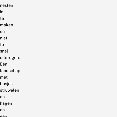
nesten
in
te
maken
en
niet
te
snel
uitdrogen.
Een
landschap
met
bosjes,
struwelen
en
hagen
en
een