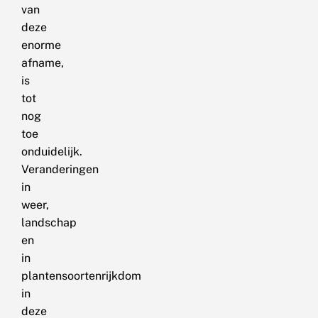
van
deze
enorme
afname,
is
tot
nog
toe
onduidelijk.
Veranderingen
in
weer,
landschap
en
in
plantensoortenrijkdom
in
deze