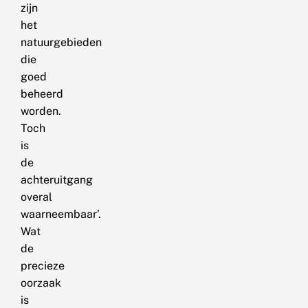
zijn
het
natuurgebieden
die
goed
beheerd
worden.
Toch
is
de
achteruitgang
overal
waarneembaar’.
Wat
de
precieze
oorzaak
is