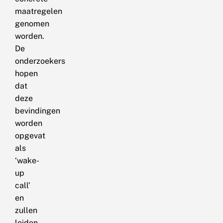
maatregelen
genomen
worden.
De
onderzoekers
hopen
dat
deze
bevindingen
worden
opgevat
als
‘wake-
up
call’
en
zullen
leiden