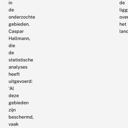
in
de
de
ligg
onderzochte
ove
gebieden.
het
Caspar
land
Hallmann,
die
de
statistische
analyses
heeft
uitgevoerd:
‘Al
deze
gebieden
zijn
beschermd,
vaak