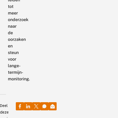
tot
meer
onderzoek
naar
de
oorzaken
en
steun
voor
lange-
termijn-
monitoring.
Deel
deze