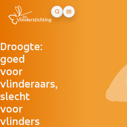
Doorgaan naar inhoud
Droogte:
goed
voor
vlinderaars,
slecht
voor
vlinders