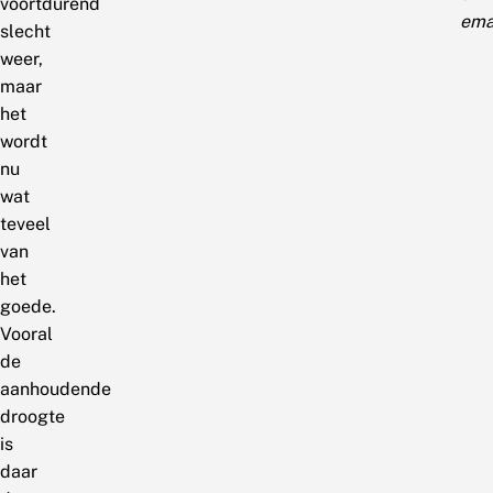
voortdurend
emai
slecht
weer,
maar
het
wordt
nu
wat
teveel
van
het
goede.
Vooral
de
aanhoudende
droogte
is
daar