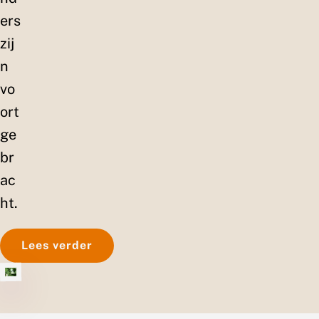
ers
zij
n
vo
ort
ge
br
ac
ht.
Lees verder