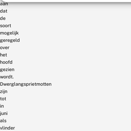
aan
dat
de
soort
mogelijk
geregeld
over
het
hoofd
gezien
wordt.
Dwerglangsprietmotten
zijn
tot
in
juni
als
vlinder