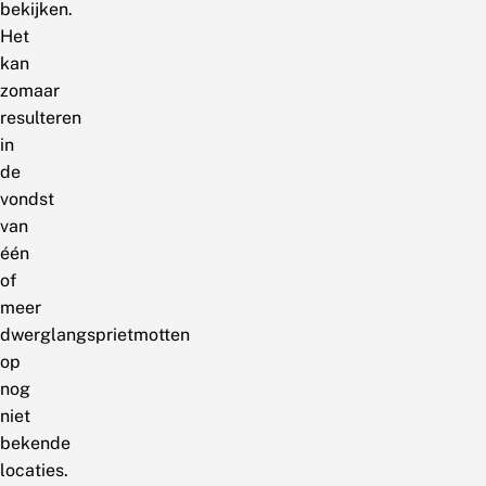
bekijken.
Het
kan
zomaar
resulteren
in
de
vondst
van
één
of
meer
dwerglangsprietmotten
op
nog
niet
bekende
locaties.