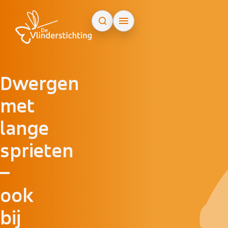
Doorgaan naar inhoud
Dwergen
met
lange
sprieten
–
ook
bij