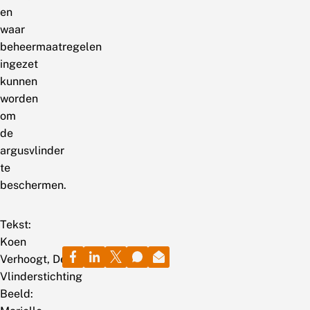
en
waar
beheermaatregelen
ingezet
kunnen
worden
om
de
argusvlinder
te
beschermen.
Tekst:
Koen
Verhoogt, De
Vlinderstichting
Beeld: