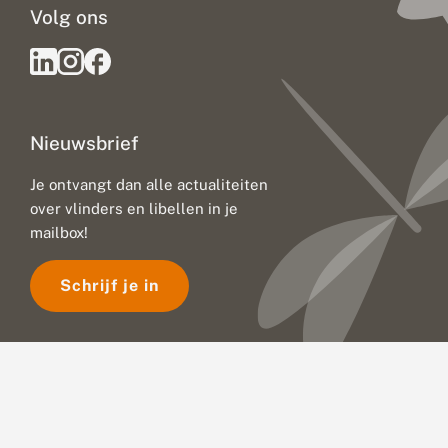
Volg ons
d
e
n
?
Nieuwsbrief
Je ontvangt dan alle actualiteiten
over vlinders en libellen in je
mailbox!
Schrijf je in