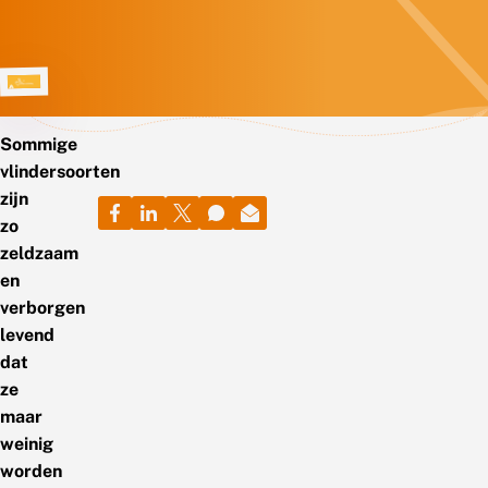
Sommige
vlindersoorten
zijn
zo
zeldzaam
en
verborgen
levend
dat
ze
maar
weinig
worden