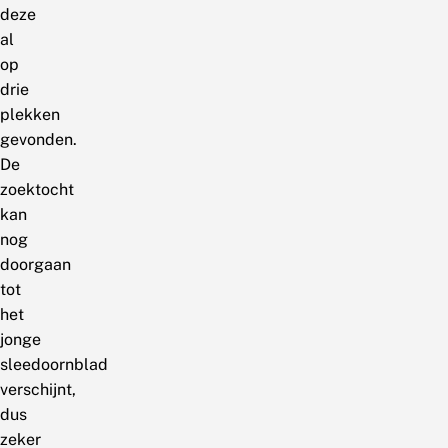
deze
al
op
drie
plekken
gevonden.
De
zoektocht
kan
nog
doorgaan
tot
het
jonge
sleedoornblad
verschijnt,
dus
zeker