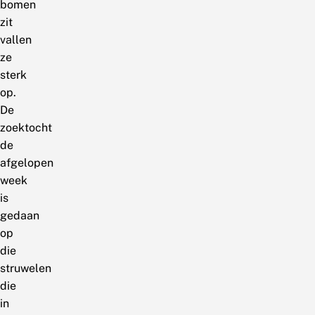
bomen
zit
vallen
ze
sterk
op.
De
zoektocht
de
afgelopen
week
is
gedaan
op
die
struwelen
die
in