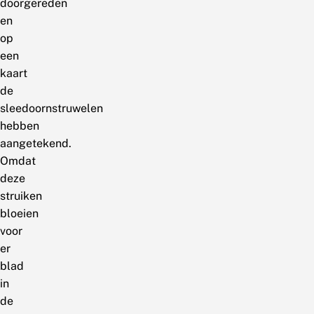
doorgereden
en
op
een
kaart
de
sleedoornstruwelen
hebben
aangetekend.
Omdat
deze
struiken
bloeien
voor
er
blad
in
de