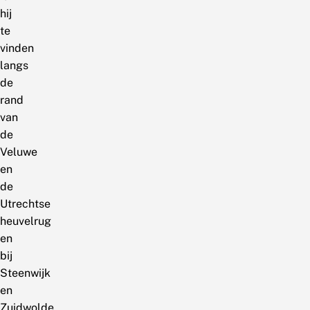
hij
te
vinden
langs
de
rand
van
de
Veluwe
en
de
Utrechtse
heuvelrug
en
bij
Steenwijk
en
Zuidwolde,