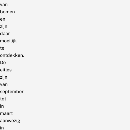
van
bomen
en
zijn
daar
moeilijk
te
ontdekken.
De
eitjes
zijn
van
september
tot
in
maart
aanwezig
in