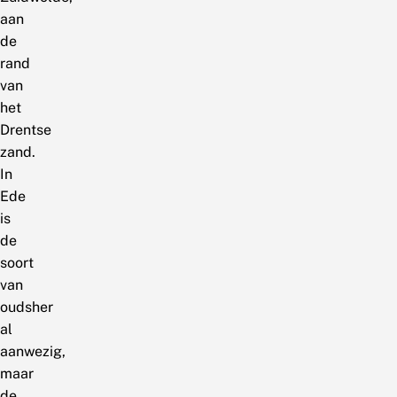
aan
de
rand
van
het
Drentse
zand.
In
Ede
is
de
soort
van
oudsher
al
aanwezig,
maar
de