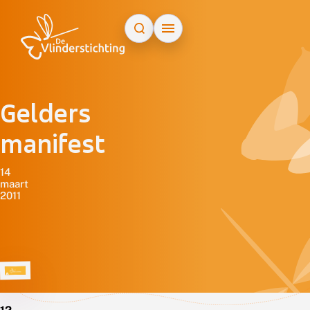
Doorgaan naar inhoud
Gelders
manifest
14
maart
2011