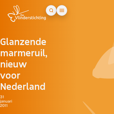
Doorgaan naar inhoud
Glanzende
marmeruil,
nieuw
voor
Nederland
31
januari
2011