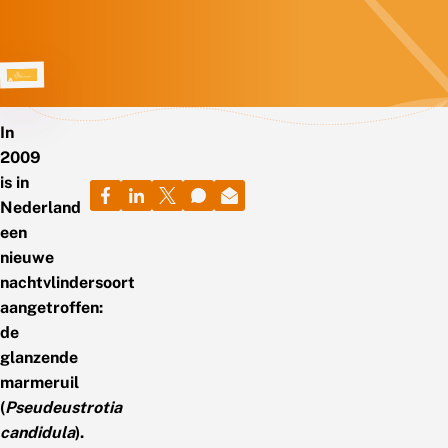
In
2009
is in
Nederland
een
nieuwe
nachtvlindersoort
aangetroffen:
de
glanzende
marmeruil
(
Pseudeustrotia
candidula
).