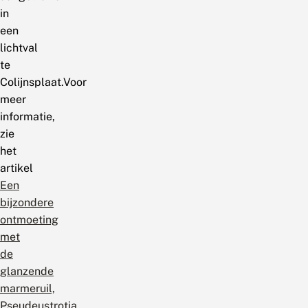
in
een
lichtval
te
Colijnsplaat.Voor
meer
informatie,
zie
het
artikel
Een
bijzondere
ontmoeting
met
de
glanzende
marmeruil,
Pseudeustrotia