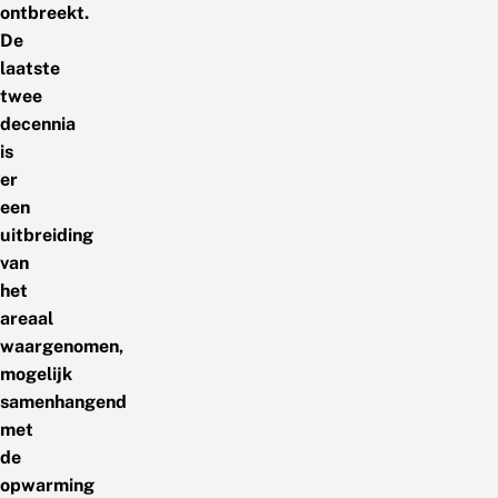
ontbreekt.
De
laatste
twee
decennia
is
er
een
uitbreiding
van
het
areaal
waargenomen,
mogelijk
samenhangend
met
de
opwarming