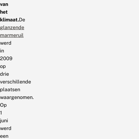
van
het
klimaat.
De
glanzende
marmeruil
werd
in
2009
op
drie
verschillende
plaatsen
waargenomen.
Op
1
juni
werd
een