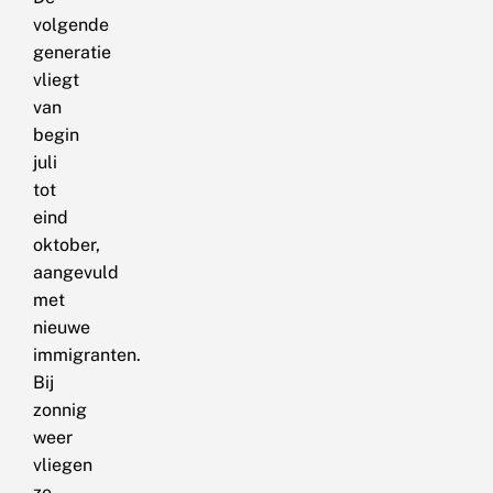
volgende
generatie
vliegt
van
begin
juli
tot
eind
oktober,
aangevuld
met
nieuwe
immigranten.
Bij
zonnig
weer
vliegen
ze