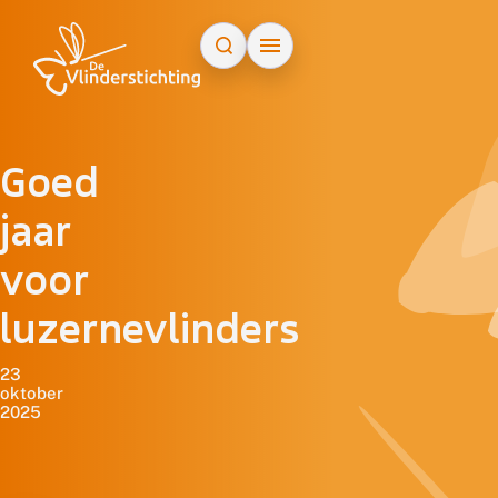
Doorgaan naar inhoud
Goed
jaar
voor
luzernevlinders
23
oktober
2025