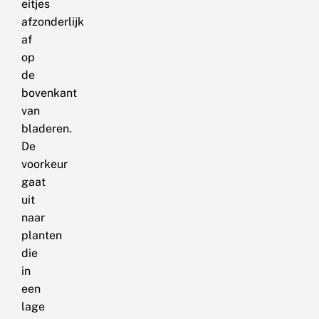
eitjes
afzonderlijk
af
op
de
bovenkant
van
bladeren.
De
voorkeur
gaat
uit
naar
planten
die
in
een
lage