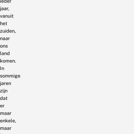
ieder
jaar,
vanuit
het
zuiden,
naar
ons
land
komen.
In
sommige
jaren
zijn
dat
er
maar
enkele,
maar