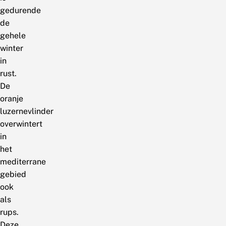
gedurende
de
gehele
winter
in
rust.
De
oranje
luzernevlinder
overwintert
in
het
mediterrane
gebied
ook
als
rups.
Deze