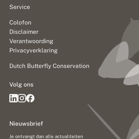
e
Service
n
Colofon
Disclaimer
Verantwoording
Privacyverklaring
Dutch Butterfly Conservation
Volg ons
Nieuwsbrief
Je ontvangt dan alle actualiteiten