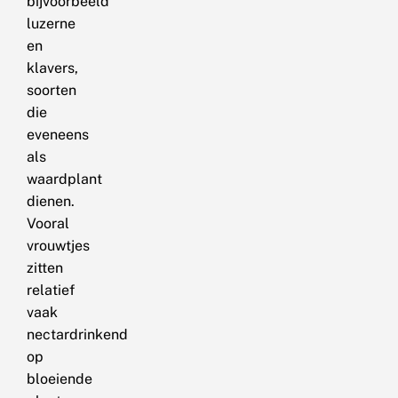
bijvoorbeeld
luzerne
en
klavers,
soorten
die
eveneens
als
waardplant
dienen.
Vooral
vrouwtjes
zitten
relatief
vaak
nectardrinkend
op
bloeiende