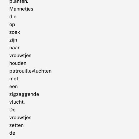
planten.
Mannetjes
die
op
zoek
zijn
naar
vrouwtjes
houden
patrouillevluchten
met
een
zigzaggende
vlucht.
De
vrouwtjes
zetten
de