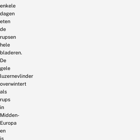
enkele
dagen
eten
de
rupsen
hele
bladeren.
De
gele
luzernevlinder
overwintert
als
rups
in
Midden-
Europa
en
is