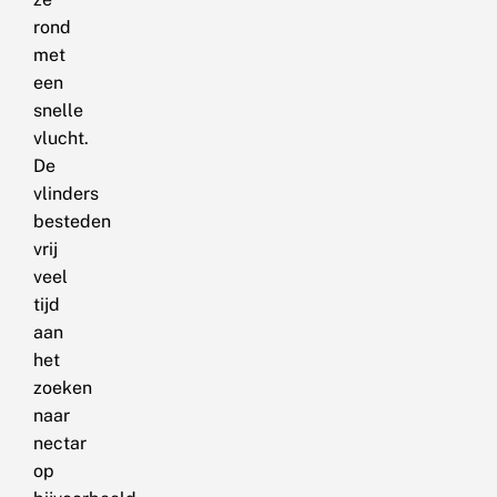
rond
met
een
snelle
vlucht.
De
vlinders
besteden
vrij
veel
tijd
aan
het
zoeken
naar
nectar
op