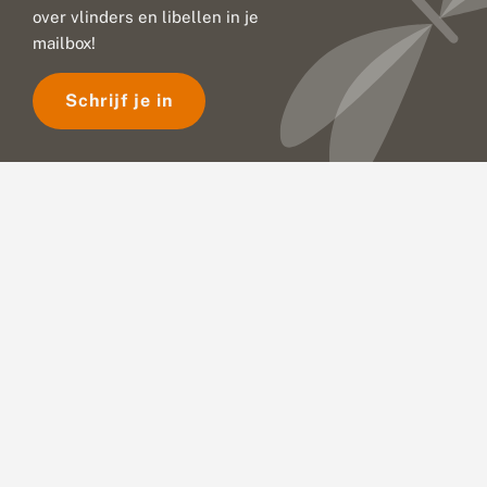
over vlinders en libellen in je
mailbox!
Schrijf je in