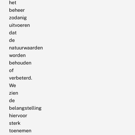
het
beheer
zodanig
uitvoeren
dat
de
natuurwaarden
worden
behouden
of
verbeterd.
We
zien
de
belangstelling
hiervoor
sterk
toenemen