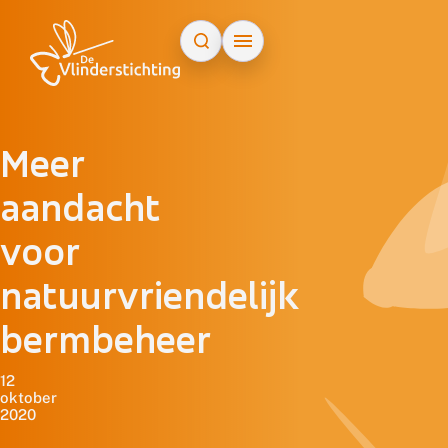
Doorgaan naar inhoud
Meer
aandacht
voor
natuurvriendelijk
bermbeheer
12
oktober
2020