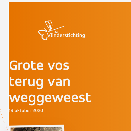
Doorgaan naar inhoud
Grote vos
terug van
weggeweest
19 oktober 2020