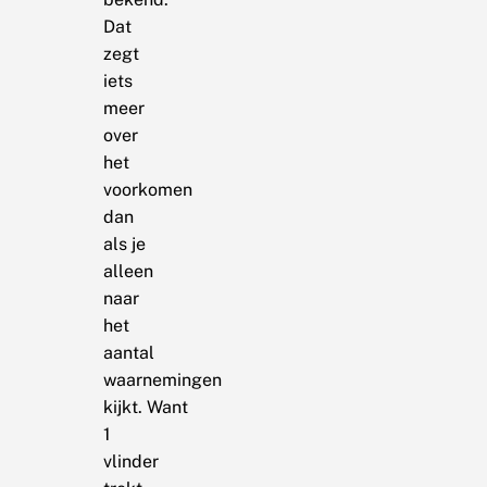
Dat
zegt
iets
meer
over
het
voorkomen
dan
als je
alleen
naar
het
aantal
waarnemingen
kijkt. Want
1
vlinder