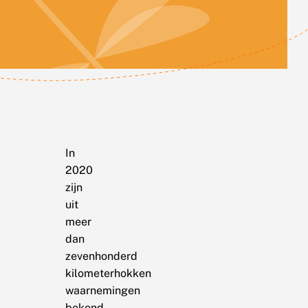
In
2020
zijn
uit
meer
dan
zevenhonderd
kilometerhokken
waarnemingen
bekend.