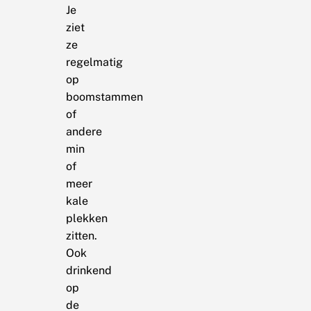
Je
ziet
ze
regelmatig
op
boomstammen
of
andere
min
of
meer
kale
plekken
zitten.
Ook
drinkend
op
de