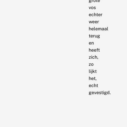
grote
vos
echter
weer
helemaal
terug
en
heeft
zich,
zo
lijkt
het,
echt
gevestigd.