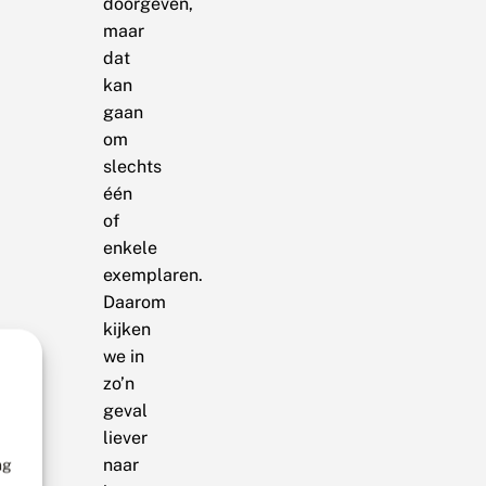
doorgeven,
maar
dat
kan
gaan
om
slechts
één
of
enkele
exemplaren.
Daarom
kijken
we in
zo’n
geval
liever
naar
ng