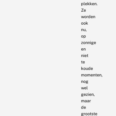
plekken.
Ze
worden
ook
nu,
op
zonnige
en
niet
te
koude
momenten,
nog
wel
gezien,
maar
de
grootste