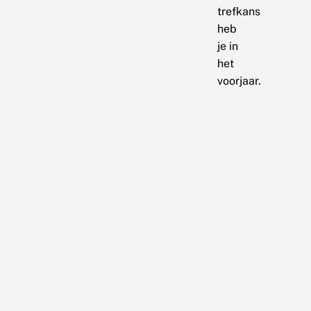
trefkans
heb
je in
het
voorjaar.