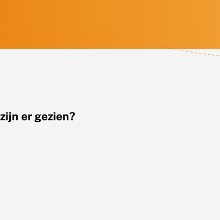
zijn er gezien?