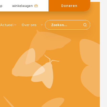
Doneren
op
winkelwagen
Actueel
Over ons