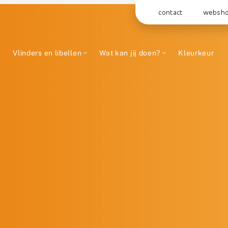
contact
websh
Vlinders en libellen
Wat kan jij doen?
Kleurkeur