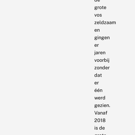
grote
vos
zeldzaam
en
gingen
er
jaren
voorbij
zonder
dat
er
één
werd
gezien.
Vanaf
2018
is de