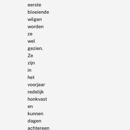
eerste
bloeiende
wilgen
worden
ze
wel
gezien.
Ze
zijn
in
het
voorjaar
redelijk
honkvast
en
kunnen
dagen
achtereen